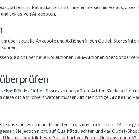
iedschaften und Rabattkarten. Informieren Sie sich im Voraus, ob es
n und exklusiven Angeboten.
n
 um über aktuelle Angebote und Aktionen in den Outlet-Stores infor
n können.
ssen Sie sich über neue Kollektionen, Sale-Aktionen oder Sonderverk
 überprüfen
auschpolitik des Outlet-Stores zu überprüfen. Achten Sie darauf, ob
da diese oft anprobiert werden müssen, um die richtige Größe und Pa
lebnis sein, wenn man die besten Tipps und Tricks kennt. Mit sorgf
ssen Sie jedoch nicht, auf Qualität zu achten und das Outlet-Shoppi
und Umtauschpolitik, bevor Sie Ihr hart verdientes Geld ausgeben. V