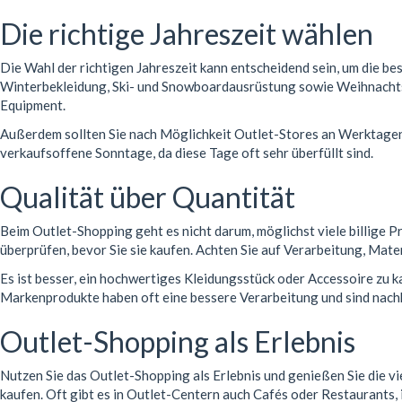
Die richtige Jahreszeit wählen
Die Wahl der richtigen Jahreszeit kann entscheidend sein, um die b
Winterbekleidung, Ski- und Snowboardausrüstung sowie Weihnachts
Equipment.
Außerdem sollten Sie nach Möglichkeit Outlet-Stores an Werktagen 
verkaufsoffene Sonntage, da diese Tage oft sehr überfüllt sind.
Qualität über Quantität
Beim Outlet-Shopping geht es nicht darum, möglichst viele billige P
überprüfen, bevor Sie sie kaufen. Achten Sie auf Verarbeitung, Mater
Es ist besser, ein hochwertiges Kleidungsstück oder Accessoire zu k
Markenprodukte haben oft eine bessere Verarbeitung und sind nachhal
Outlet-Shopping als Erlebnis
Nutzen Sie das Outlet-Shopping als Erlebnis und genießen Sie die vi
kaufen. Oft gibt es in Outlet-Centern auch Cafés oder Restaurants,