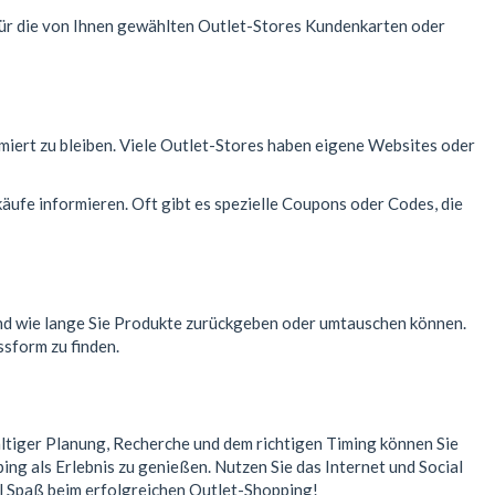
 für die von Ihnen gewählten Outlet-Stores Kundenkarten oder
miert zu bleiben. Viele Outlet-Stores haben eigene Websites oder
äufe informieren. Oft gibt es spezielle Coupons oder Codes, die
 und wie lange Sie Produkte zurückgeben oder umtauschen können.
ssform zu finden.
ältiger Planung, Recherche und dem richtigen Timing können Sie
ng als Erlebnis zu genießen. Nutzen Sie das Internet und Social
iel Spaß beim erfolgreichen Outlet-Shopping!