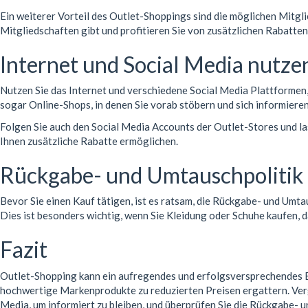
Ein weiterer Vorteil des Outlet-Shoppings sind die möglichen Mitgl
Mitgliedschaften gibt und profitieren Sie von zusätzlichen Rabatte
Internet und Social Media nutze
Nutzen Sie das Internet und verschiedene Social Media Plattformen,
sogar Online-Shops, in denen Sie vorab stöbern und sich informiere
Folgen Sie auch den Social Media Accounts der Outlet-Stores und la
Ihnen zusätzliche Rabatte ermöglichen.
Rückgabe- und Umtauschpolitik
Bevor Sie einen Kauf tätigen, ist es ratsam, die Rückgabe- und Umt
Dies ist besonders wichtig, wenn Sie Kleidung oder Schuhe kaufen, 
Fazit
Outlet-Shopping kann ein aufregendes und erfolgsversprechendes Er
hochwertige Markenprodukte zu reduzierten Preisen ergattern. Verge
Media, um informiert zu bleiben, und überprüfen Sie die Rückgabe- 