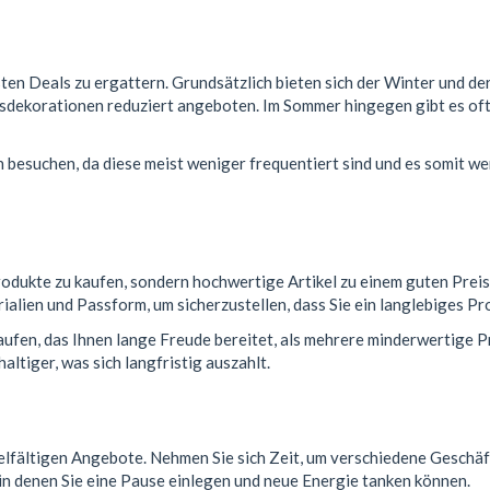
esten Deals zu ergattern. Grundsätzlich bieten sich der Winter und 
dekorationen reduziert angeboten. Im Sommer hingegen gibt es of
besuchen, da diese meist weniger frequentiert sind und es somit w
rodukte zu kaufen, sondern hochwertige Artikel zu einem guten Preis 
ialien und Passform, um sicherzustellen, dass Sie ein langlebiges Pr
aufen, das Ihnen lange Freude bereitet, als mehrere minderwertige P
tiger, was sich langfristig auszahlt.
elfältigen Angebote. Nehmen Sie sich Zeit, um verschiedene Geschäft
 in denen Sie eine Pause einlegen und neue Energie tanken können.