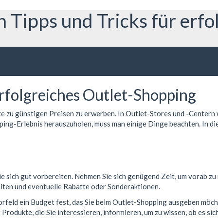
n Tipps und Tricks für erf
erfolgreiches Outlet-Shopping
te zu günstigen Preisen zu erwerben. In Outlet-Stores und -Centern
g-Erlebnis herauszuholen, muss man einige Dinge beachten. In diese
e sich gut vorbereiten. Nehmen Sie sich genügend Zeit, um vorab zu 
iten und eventuelle Rabatte oder Sonderaktionen.
orfeld ein Budget fest, das Sie beim Outlet-Shopping ausgeben möcht
 Produkte, die Sie interessieren, informieren, um zu wissen, ob es si