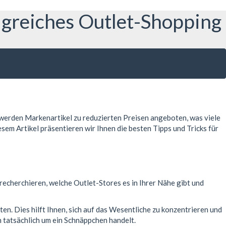
olgreiches Outlet-Shopping
 werden Markenartikel zu reduzierten Preisen angeboten, was viele
m Artikel präsentieren wir Ihnen die besten Tipps und Tricks für
recherchieren, welche Outlet-Stores es in Ihrer Nähe gibt und
en. Dies hilft Ihnen, sich auf das Wesentliche zu konzentrieren und
ch tatsächlich um ein Schnäppchen handelt.