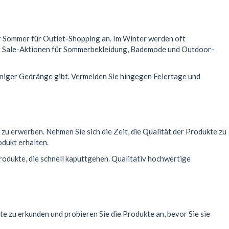
der Sommer für Outlet-Shopping an. Im Winter werden oft
t Sale-Aktionen für Sommerbekleidung, Bademode und Outdoor-
eniger Gedränge gibt. Vermeiden Sie hingegen Feiertage und
zu erwerben. Nehmen Sie sich die Zeit, die Qualität der Produkte zu
odukt erhalten.
rodukte, die schnell kaputtgehen. Qualitativ hochwertige
e zu erkunden und probieren Sie die Produkte an, bevor Sie sie